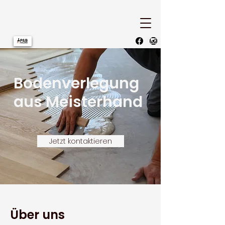
Bodenverlegung
aus Meisterhand
Jetzt kontaktieren
Über uns