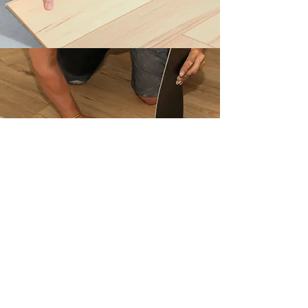
Belagsverlegung
Sanierung